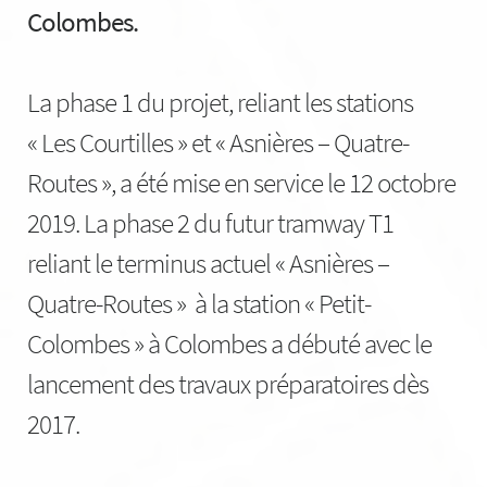
Colombes.
La phase 1 du projet, reliant les stations
« Les Courtilles » et « Asnières – Quatre-
Routes », a été mise en service le 12 octobre
2019. La phase 2 du futur tramway T1
reliant le terminus actuel « Asnières –
Quatre-Routes » à la station « Petit-
Colombes » à Colombes a débuté avec le
lancement des travaux préparatoires dès
2017.