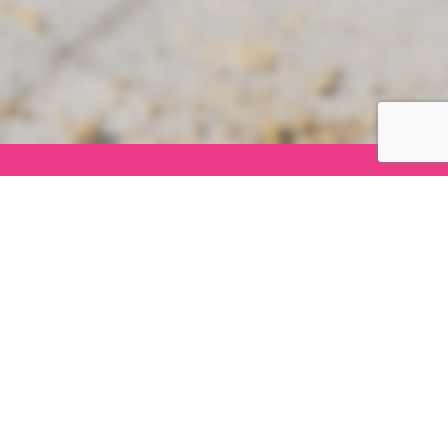
nvier 2026