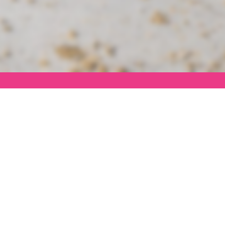
En ce moment
14 janvier 2026
2 ja