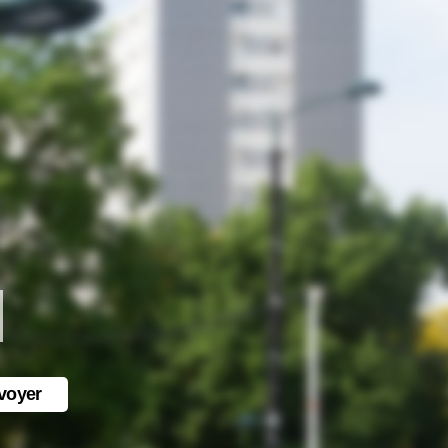
voyer