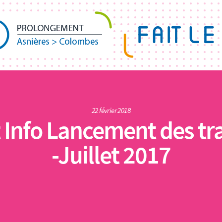
22 février 2018
t Info Lancement des tr
-Juillet 2017