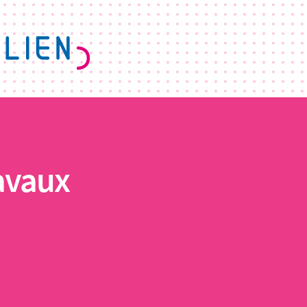
avaux