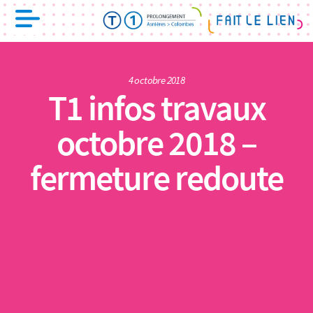
4 octobre 2018
T1 infos travaux
octobre 2018 –
fermeture redoute