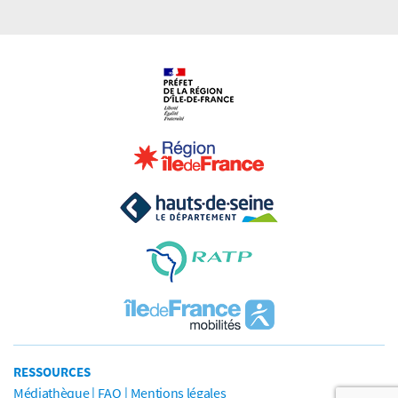
RESSOURCES
Médiathèque
FAQ
Mentions légales