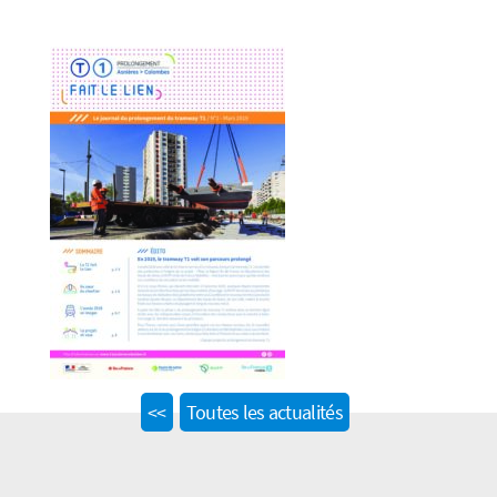
Previous
<<
Toutes les actualités
post: