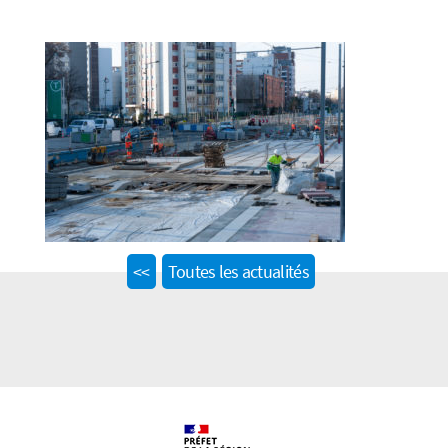
Previous
<<
Toutes les actualités
post: