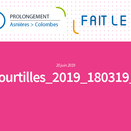
20 juin 2019
ourtilles_2019_18031