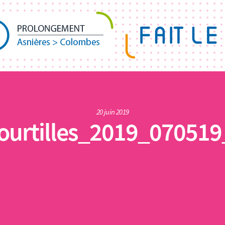
20 juin 2019
ourtilles_2019_07051