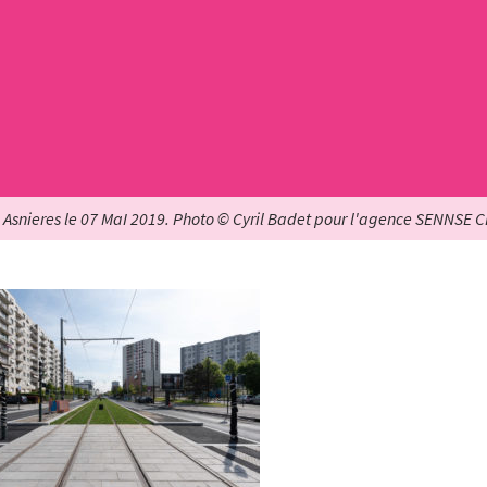
 Asnieres le 07 MaI 2019. Photo © Cyril Badet pour l'agence SENNSE 