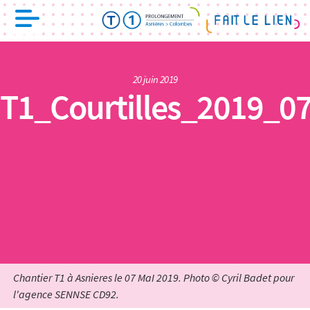
20 juin 2019
T1_Courtilles_2019_
Chantier T1 à Asnieres le 07 MaI 2019. Photo © Cyril Badet pour
l'agence SENNSE CD92.