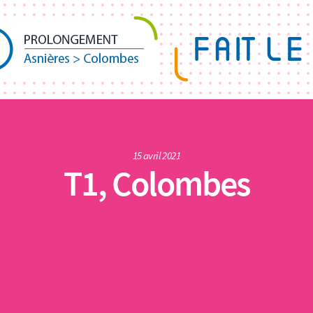
15 avril 2021
T1, Colombes