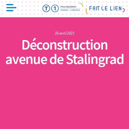
16 avril 2021
Déconstruction
avenue de Stalingrad