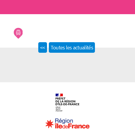
Previous
<<
Toutes les actualités
post: