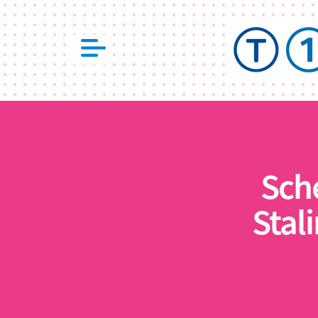
Sch
Stal