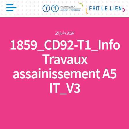
29 juin 2026
1859_CD92-T1_Info
Travaux
assainissement A5
IT_V3