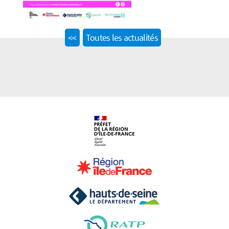
Previous
<<
Toutes les actualités
post: