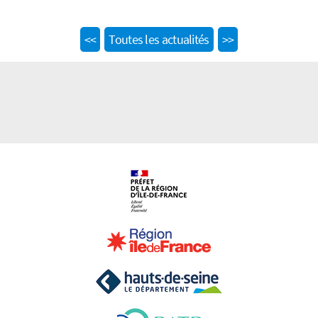
Previous
Next
<<
Toutes les actualités
>>
post:
post: