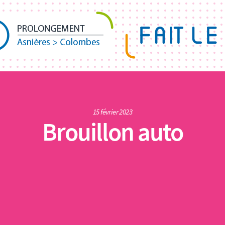
15 février 2023
Brouillon auto