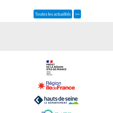
Next
Toutes les actualités
>>
post: