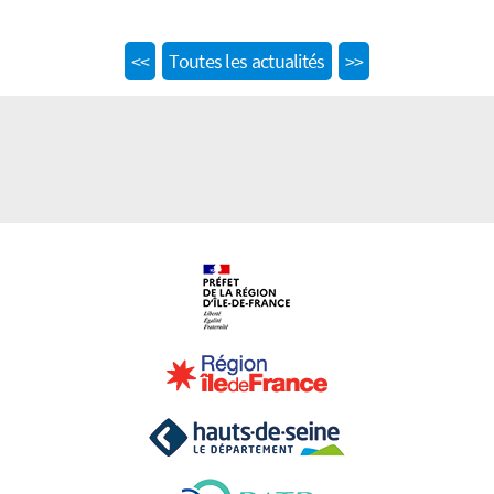
Previous
Next
<<
Toutes les actualités
>>
post:
post: