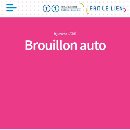
8 janvier 2020
Brouillon auto