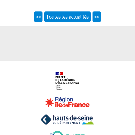
Previous
Next
<<
Toutes les actualités
>>
post:
post: