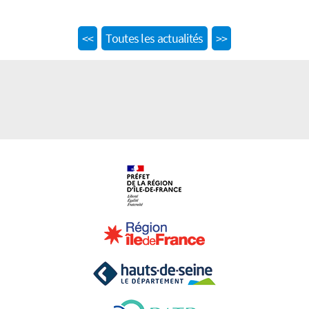
Previous
Next
<<
Toutes les actualités
>>
post:
post: