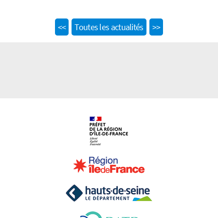
Previous
Next
<<
Toutes les actualités
>>
post:
post: