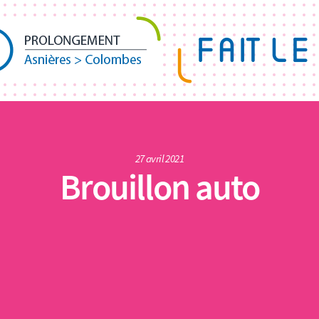
27 avril 2021
Brouillon auto