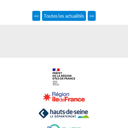
Previous
Next
<<
Toutes les actualités
>>
post:
post: