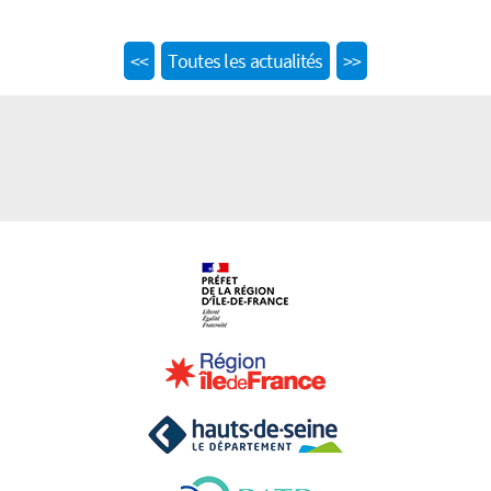
Previous
Next
<<
Toutes les actualités
>>
post:
post: