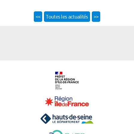
Previous
Next
<<
Toutes les actualités
>>
post:
post: