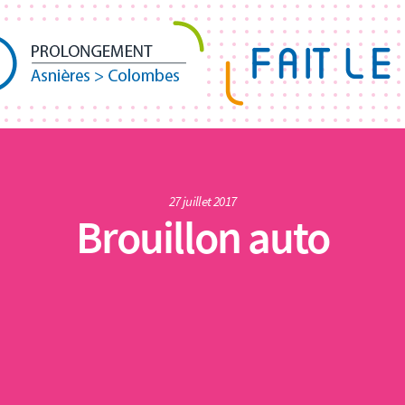
27 juillet 2017
Brouillon auto