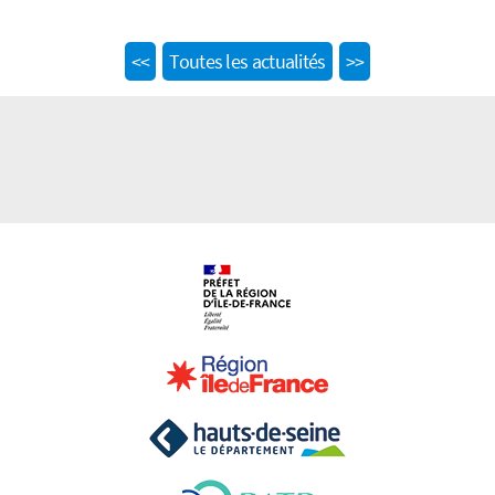
Previous
Next
<<
Toutes les actualités
>>
post:
post: