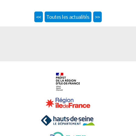
Previous
Next
<<
Toutes les actualités
>>
post:
post: