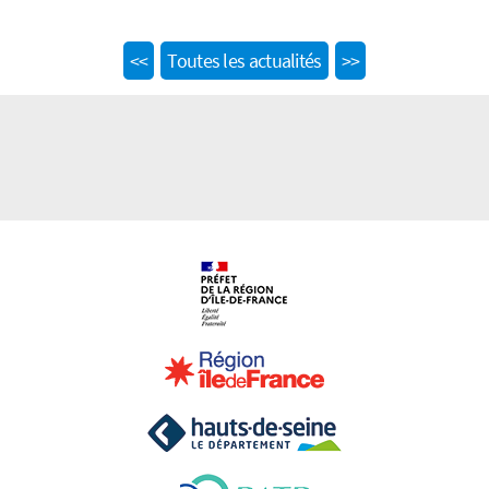
Previous
Next
<<
Toutes les actualités
>>
post:
post: