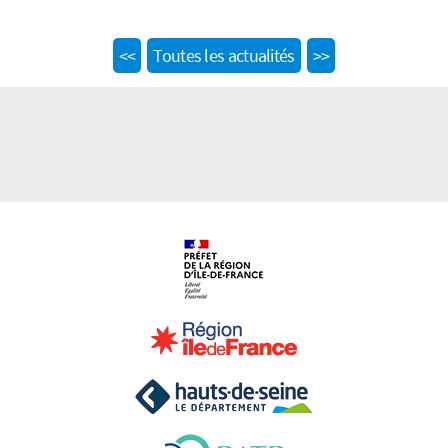
Previous
Next
<<
Toutes les actualités
>>
post:
post: