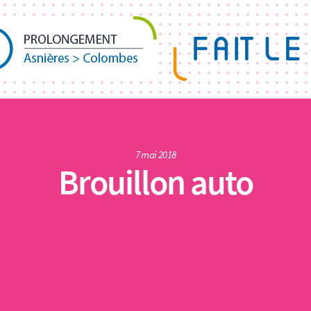
7 mai 2018
Brouillon auto