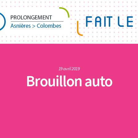
19 avril 2019
Brouillon auto