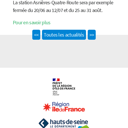
La station Asnières-Quatre-Route sera par exemple
fermée du 20/06 au 12/07 et du 25 au 31 août.
Pour en savoir plus
Previous
Next
<<
Toutes les actualités
>>
post:
post: