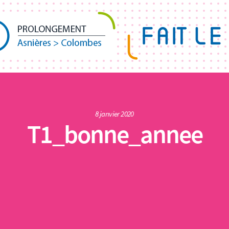
8 janvier 2020
T1_bonne_annee