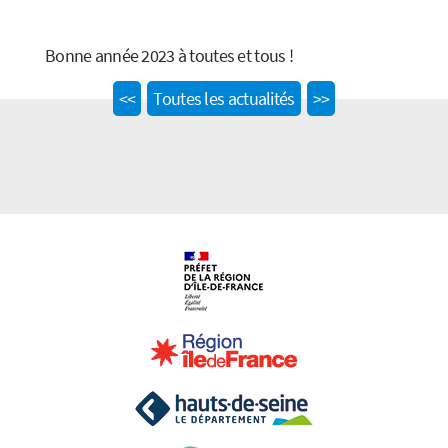
Bonne année 2023 à toutes et tous !
Previous
Next
<<
Toutes les actualités
>>
post:
post: