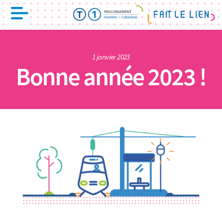
1 janvier 2023
Bonne année 2023 !