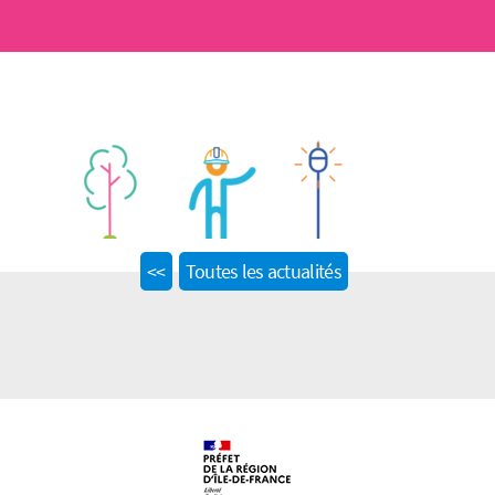
Previous
<<
Toutes les actualités
post: