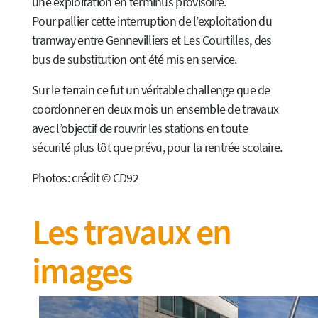
une exploitation en terminus provisoire.
Pour pallier cette interruption de l’exploitation du
tramway entre Gennevilliers et Les Courtilles, des
bus de substitution ont été mis en service.
Sur le terrain ce fut un véritable challenge que de
coordonner en deux mois un ensemble de travaux
avec l’objectif de rouvrir les stations en toute
sécurité plus tôt que prévu, pour la rentrée scolaire.
Photos: crédit © CD92
Les travaux en
images