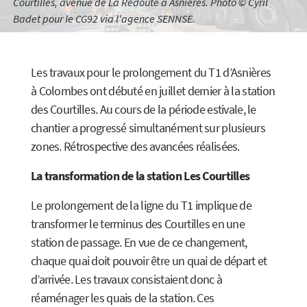
Courtilles, avenue de La Redoute à Asnières. Photo © Cyril
Badet pour le CG92 via l'agence SENNSE.
Les travaux pour le prolongement du T1 d’Asnières
à Colombes ont débuté en juillet dernier à la station
des Courtilles. Au cours de la période estivale, le
chantier a progressé simultanément sur plusieurs
zones. Rétrospective des avancées réalisées.
La transformation de la station Les Courtilles
Le prolongement de la ligne du T1 implique de
transformer le terminus des Courtilles en une
station de passage. En vue de ce changement,
chaque quai doit pouvoir être un quai de départ et
d’arrivée. Les travaux consistaient donc à
réaménager les quais de la station. Ces