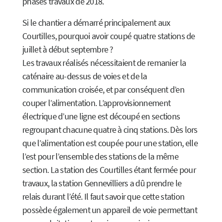
phases travaux de 2018.
Si le chantier a démarré principalement aux
Courtilles, pourquoi avoir coupé quatre stations de
juillet à début septembre ?
Les travaux réalisés nécessitaient de remanier la
caténaire au-dessus de voies et de la
communication croisée, et par conséquent d’en
couper l’alimentation. L’approvisionnement
électrique d’une ligne est découpé en sections
regroupant chacune quatre à cinq stations. Dès lors
que l’alimentation est coupée pour une station, elle
l’est pour l’ensemble des stations de la même
section. La station des Courtilles étant fermée pour
travaux, la station Gennevilliers a dû prendre le
relais durant l’été. Il faut savoir que cette station
possède également un appareil de voie permettant