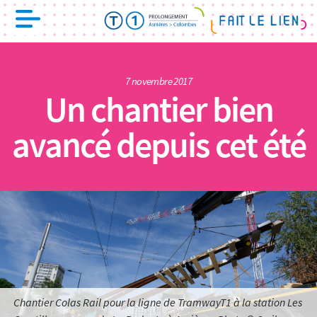
7 novembre 2017
Un chantier bien
avancé depuis cet été
Chantier Colas Rail pour la ligne de TramwayT1 à la station Les