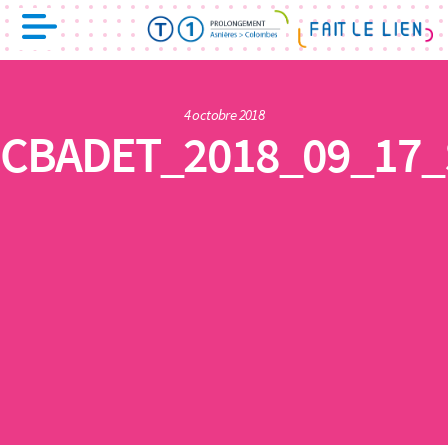
4 octobre 2018
CBADET_2018_09_17_S