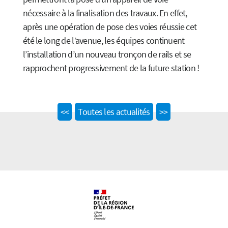
nécessaire à la finalisation des travaux. En effet,
après une opération de pose des voies réussie cet
été le long de l’avenue, les équipes continuent
l’installation d’un nouveau tronçon de rails et se
rapprochent progressivement de la future station !
Previous
Next
<<
Toutes les actualités
>>
post:
post: