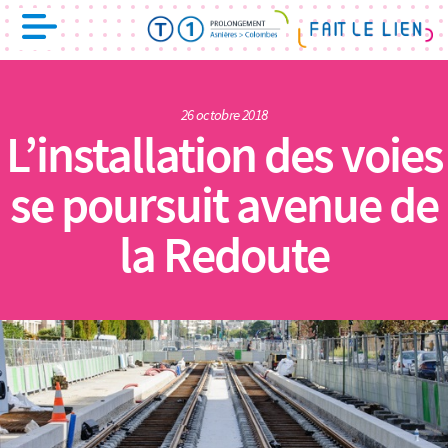
26 octobre 2018
L’installation des voies
se poursuit avenue de
la Redoute