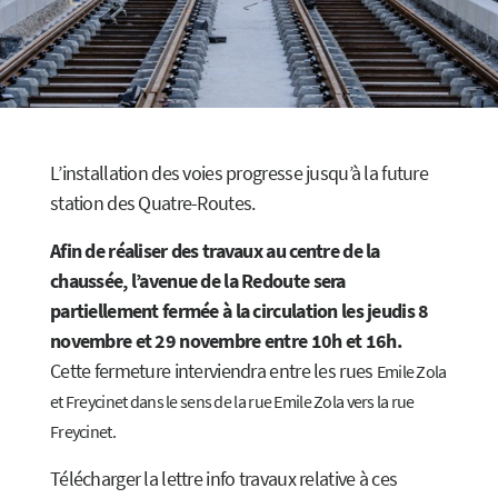
L’installation des voies progresse jusqu’à la future
station des Quatre-Routes.
Afin de réaliser des travaux au centre de la
chaussée, l’avenue de la Redoute sera
partiellement fermée à la circulation les jeudis 8
novembre
et 29 novembre entre 10h et 16h.
Cette fermeture interviendra entre les rues
Emile Zola
et Freycinet dans le sens de la rue Emile Zola vers la rue
Freycinet.
Télécharger la lettre info travaux relative à ces