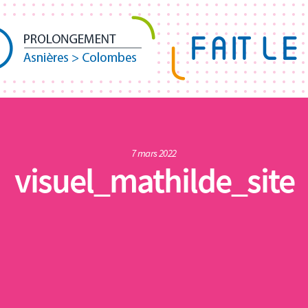
7 mars 2022
visuel_mathilde_site