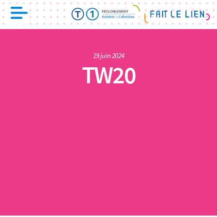
19 juin 2024
TW20