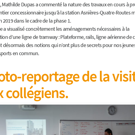
, Mathilde Dupas a commenté la nature des travaux en cours à pr
ntier concessionnaire jusqu’à la station Asnières-Quatre-Routes 
n 2019 dans le cadre de la phase 1.
e a visualisé concrètement les aménagements nécessaires à la
ion d’une ligne de tramway : Plateforme, rails, ligne aérienne de 
t désormais des notions qui n’ont plus de secrets pour nos jeune
sports en commun.
to-reportage de la visi
 collégiens.