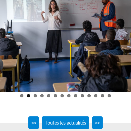
Previous
Next
<<
Toutes les actualités
>>
post:
post: