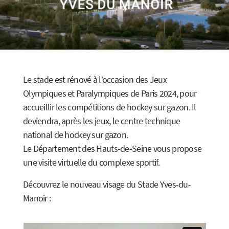
Le stade est rénové à l’occasion des Jeux
Olympiques et Paralympiques de Paris 2024, pour
accueillir les compétitions de hockey sur gazon. Il
deviendra, après les jeux, le centre technique
national de hockey sur gazon.
Le Département des Hauts-de-Seine vous propose
une visite virtuelle du complexe sportif.
Découvrez le nouveau visage du Stade Yves-du-
Manoir :