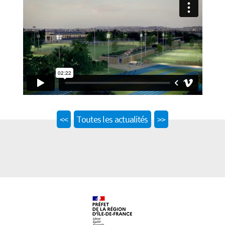
Previous
Next
<<
Toutes les actualités
>>
post:
post: