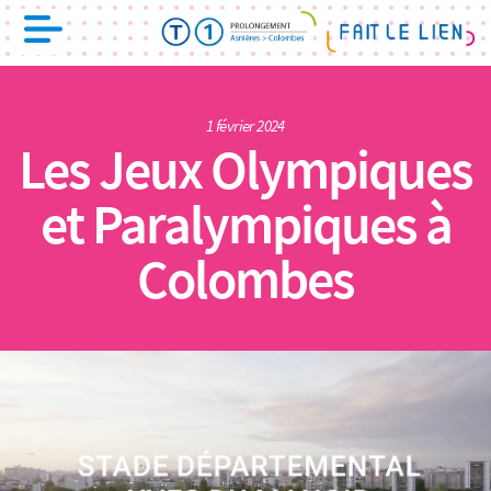
1 février 2024
Les Jeux Olympiques
et Paralympiques à
Colombes