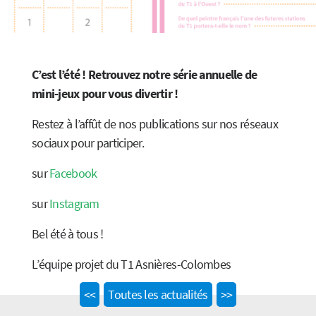
C’est l’été ! Retrouvez notre série annuelle de
mini-jeux pour vous divertir !
Restez à l’affût de nos publications sur nos réseaux
sociaux pour participer.
sur
Facebook
sur
Instagram
Bel été à tous !
L’équipe projet du T1 Asnières-Colombes
Previous
Next
<<
Toutes les actualités
>>
post:
post: