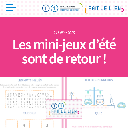
24 juillet 2025
Les mini-jeux d’été
sont de retour !