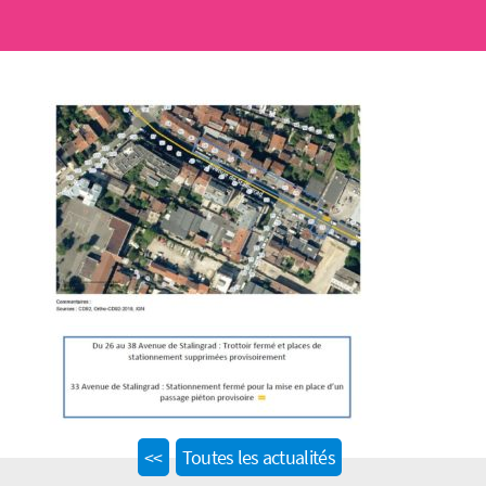
Previous
<<
Toutes les actualités
post: