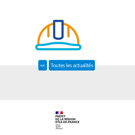
Previous
<<
Toutes les actualités
post: