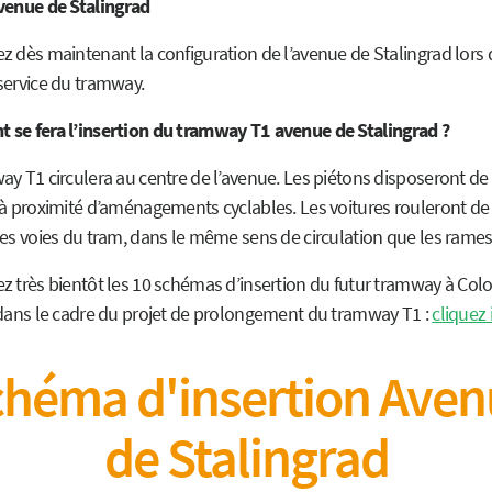
venue de Stalingrad
z dès maintenant la configuration de l’avenue de Stalingrad lors 
service du tramway.
se fera l’insertion du tramway T1 avenue de Stalingrad ?
y T1 circulera au centre de l’avenue. Les piétons disposeront de 
 à proximité d’aménagements cyclables. Les voitures rouleront de 
des voies du tram, dans le même sens de circulation que les rames
z très bientôt les 10 schémas d’insertion du futur tramway à Co
 dans le cadre du projet de prolongement du tramway T1 :
cliquez i
héma d'insertion Ave
de Stalingrad