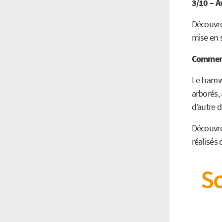
3/10 – A
Découvre
mise en 
Comment 
Le tramwa
arborés,
d’autre 
Découvre
réalisés
Sc