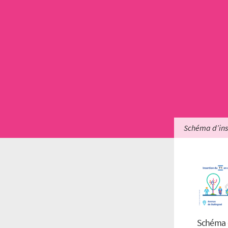
Schéma d’inse
Schéma d’