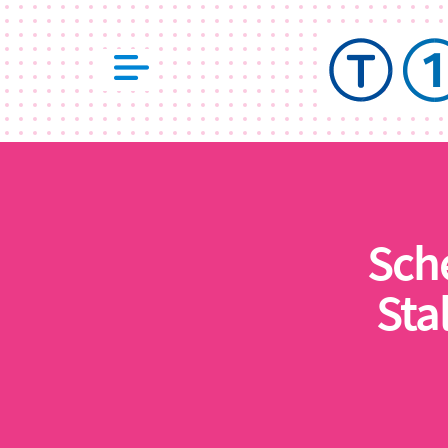
Sch
Sta