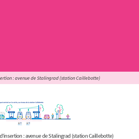
rtion : avenue de Stalingrad (station Caillebotte)
insertion : avenue de Stalingrad (station Caillebotte)