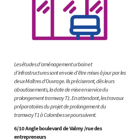
Les études d’aménagement urbain et
d’infrastructures sont en voie d’être mises à jour par les
deux Maîtres d’Ouvrage. Ils préciseront, dès leurs
aboutissements, la date de mise en service du
prolongement tramway T1. En attendant, les travaux
préparatoires du projet de prolongement du
tramway T1 à Colombes se poursuivent.
6/10 Angle boulevard de Valmy /rue des
entrepreneurs