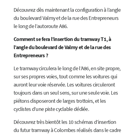
Découvrez dès maintenant la configuration à l’angle
du boulevard Valmy et de la rue des Entrepreneurs
le long de l’autoroute A86.
Comment se fera l’insertion du tramway T1, à
l’angle du boulevard de Valmy et de la rue des
Entrepreneurs ?
Le tramway circulera le long de l’A86, en site propre,
sur ses propres voies, tout comme les voitures qui
auront leur voie réservée. Les voitures circuleront
toujours dans un seul sens, sur une seule voie. Les
piétons disposeront de larges trottoirs, et les
cyclistes d’une piste cyclable dédiée.
Découvrez très bientôt les 10 schémas d’insertion
du futur tramway à Colombes réalisés dans le cadre