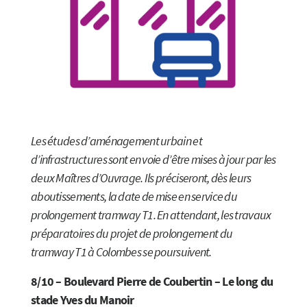
Les études d’aménagement urbain et
d’infrastructures sont en voie d’être mises à jour par les
deux Maîtres d’Ouvrage. Ils préciseront, dès leurs
aboutissements, la date de mise en service du
prolongement tramway T1. En attendant, les travaux
préparatoires du projet de prolongement du
tramway T1 à Colombes se poursuivent.
8/10 – Boulevard Pierre de Coubertin – Le long du
stade Yves du Manoir