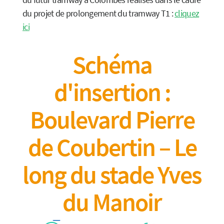
du projet de prolongement du tramway T1 :
cliquez
ici
Schéma
d'insertion :
Boulevard Pierre
de Coubertin – Le
long du stade Yves
du Manoir