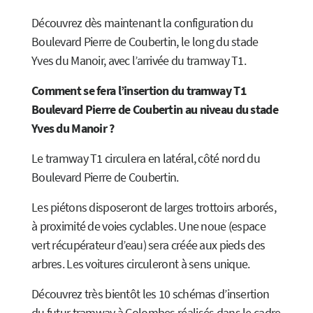
Découvrez dès maintenant la configuration du
Boulevard Pierre de Coubertin, le long du stade
Yves du Manoir, avec l’arrivée du tramway T1.
Comment se fera l’insertion du tramway T1
Boulevard Pierre de Coubertin au niveau du stade
Yves du Manoir ?
Le tramway T1 circulera en latéral, côté nord du
Boulevard Pierre de Coubertin.
Les piétons disposeront de larges trottoirs arborés,
à proximité de voies cyclables. Une noue (espace
vert récupérateur d’eau) sera créée aux pieds des
arbres. Les voitures circuleront à sens unique.
Découvrez très bientôt les 10 schémas d’insertion
du futur tramway à Colombes réalisés dans le cadre